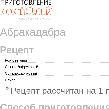
Абракадабра
Рецепт
Ром светлый
Сок грейпфрутовый
Сок мандариновый
Сахар
Рецепт рассчитан на
1 
Способ приготовлени