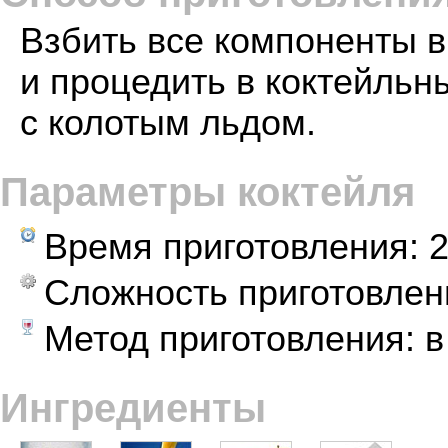
Взбить все компоненты 
и процедить в коктейльн
с колотым льдом.
Параметры коктейля
Время приготовления:
2
Сложность приготовлен
Метод приготовления: 
Ингредиенты