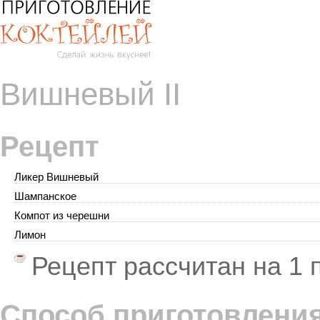
Вишневый II
Рецепт
Ликер Вишневый
Шампанское
Компот из черешни
Лимон
Рецепт рассчитан на
1 
Способ приготовлени