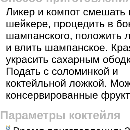
Ликер и компот смешать 
шейкере, процедить в бо
шампанского, положить 
и влить шампанское. Кра
украсить сахарным обод
Подать с соломинкой и
коктейльной ложкой. Мо
консервированные фрукт
Параметры коктейля