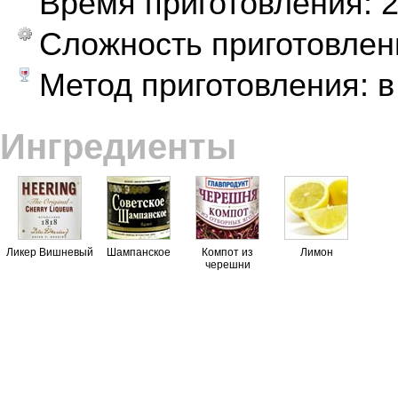
Время приготовления:
2
Сложность приготовлен
Метод приготовления: 
Ингредиенты
Ликер Вишневый
Шампанское
Компот из
Лимон
черешни