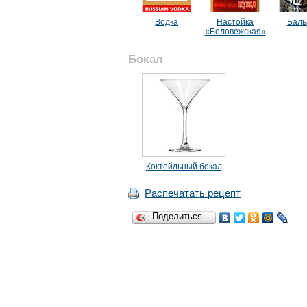
Водка
Настойка
Баль
«Беловежская»
Бокал
Коктейльный бокал
Распечатать рецепт
Поделиться…