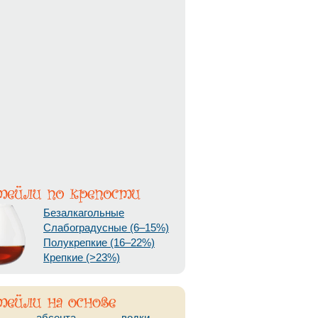
Безалкагольные
Слабоградусные (6–15%)
Полукрепкие (16–22%)
Крепкие (>23%)