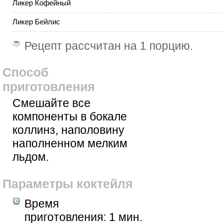
Ликер Кофейный
Ликер Бейлис
Рецепт рассчитан на
1 порцию
.
Способ
приготовления
Смешайте все
компоненты в бокале
коллинз, наполовину
наполненном мелким
льдом.
Параметры коктейля
Время
приготовления:
1 мин.