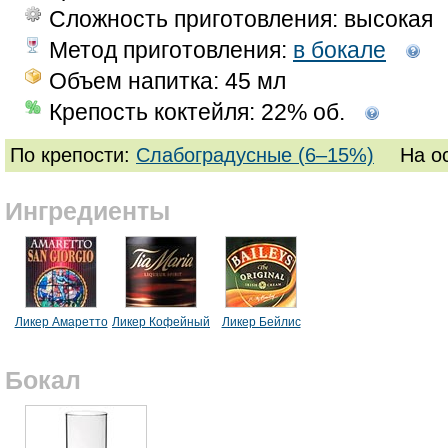
Сложность приготовления: высокая
Метод приготовления:
в бокале
Объем напитка: 45 мл
Крепость коктейля: 22% об.
По крепости:
Слабоградусные (6–15%)
На о
Ингредиенты
Ликер Амаретто
Ликер Кофейный
Ликер Бейлис
Бокал