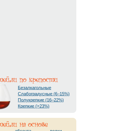
Безалкагольные
Слабоградусные (6–15%)
Полукрепкие (16–22%)
Крепкие (>23%)