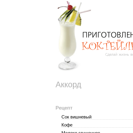
Аккорд
Рецепт
Сок вишневый
Кофе
Молоко сгущенное