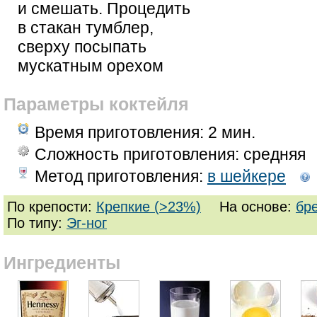
и смешать. Процедить
в стакан тумблер,
сверху посыпать
мускатным орехом
Параметры коктейля
Время приготовления:
2 мин.
Сложность приготовления: средняя
Метод приготовления:
в шейкере
По крепости:
Крепкие (>23%)
На основе:
бр
По типу:
Эг-ног
Ингредиенты