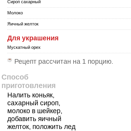
Сироп сахарный
Молоко
Яичный желток
Для украшения
Мускатный орех
Рецепт рассчитан на
1 порцию
.
Способ
приготовления
Налить коньяк,
сахарный сироп,
молоко в шейкер,
добавить яичный
желток, положить лед