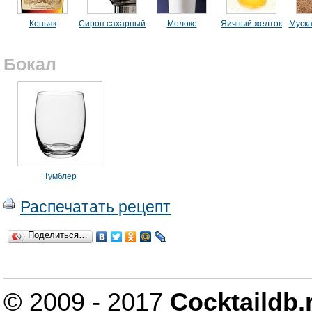
Коньяк
Сироп сахарный
Молоко
Яичный желток
Муска
Бокал
Тумблер
Распечатать рецепт
Поделиться…
© 2009 - 2017
Cocktaildb.