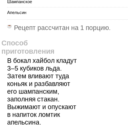
Шампанское
Апельсин
Рецепт рассчитан на
1 порцию
.
Способ
приготовления
В бокал хайбол кладут
3–5 кубиков льда.
Затем вливают туда
коньяк и разбавляют
его шампанским,
заполняя стакан.
Выжимают и опускают
в напиток ломтик
апельсина.