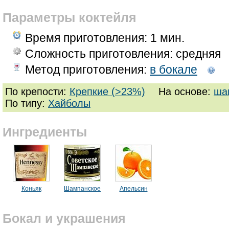
Параметры коктейля
Время приготовления:
1 мин.
Сложность приготовления: средняя
Метод приготовления:
в бокале
По крепости:
Крепкие (>23%)
На основе:
ша
По типу:
Хайболы
Ингредиенты
Коньяк
Шампанское
Апельсин
Бокал и украшения