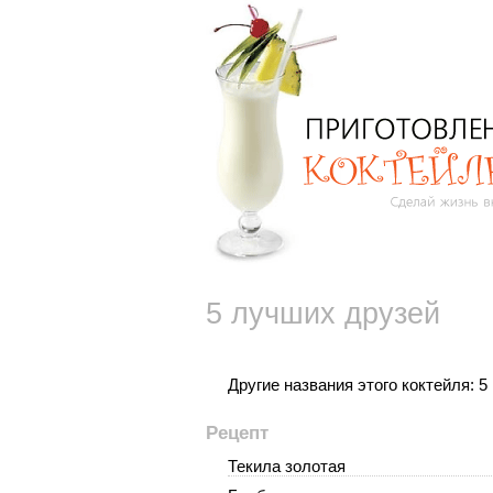
5 лучших друзей
Другие названия этого коктейля: 5 
Рецепт
Текила золотая