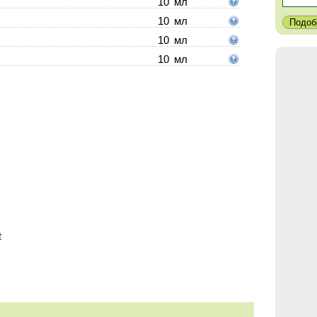
10
мл
10
мл
10
мл
10
мл
е