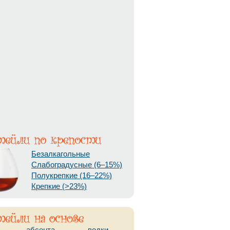
Безалкагольные
Слабоградусные (6–15%)
Полукрепкие (16–22%)
Крепкие (>23%)