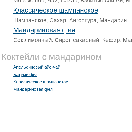
Мороженое, Чай, Сахар, Взбитые сливки, 
Классическое шампанское
Шампанское, Сахар, Ангостура, Мандарин
Мандариновая фея
Сок лимонный, Сироп сахарный, Кефир, Ма
Коктейли с мандарином
Апельсиновый айс-чай
Батуми физ
Классическое шампанское
Мандариновая фея