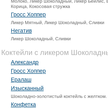
Молоко, Ликер Шоколадный, Ликер Бейлис, 
Корица, Кокосовая стружка
Гросс Хоппер
Ликер Мятный, Ликер Шоколадный, Сливки
Негатив
Ликер Шоколадный, Сливки
Коктейли с ликером Шоколадн
Александр
Гросс Хоппер
Ералаш
Изысканный
Шоколадно-золотистый коктейль с желтком.
Конфетка