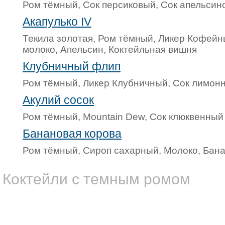
Ром тёмный, Сок персиковый, Сок апельсин
Акапулько IV
Текила золотая, Ром тёмный, Ликер Кофейн
молоко, Апельсин, Коктейльная вишня
Клубничный флип
Ром тёмный, Ликер Клубничный, Сок лимон
Акулий сосок
Ром тёмный, Mountain Dew, Сок клюквенный
Банановая корова
Ром тёмный, Сироп сахарный, Молоко, Бан
Коктейли с темным ромом