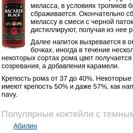
меласса, в условиях тропиков 
сбраживается. Окончательно 
мелассу в смеси с черной пато
дистиллируют, получая из нее р
Далее напиток вызревается в 
бочках, иногда в течение нескол
некоторых сортах рома цвет получается 
созревания, а добавления карамели.
Крепость рома от 37 до 40%. Некоторые
имеют крепость 50% и даже 57%, как на
navy.
Популярные коктейли с темны
Абилин